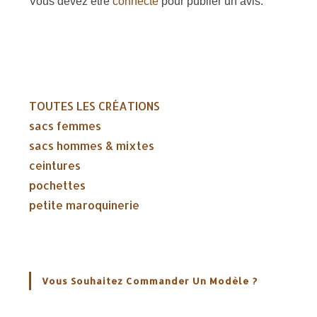
Vous devez être
connecté
pour publier un avis.
TOUTES LES CRÉATIONS
sacs femmes
sacs hommes & mixtes
ceintures
pochettes
petite maroquinerie
Vous Souhaitez Commander Un Modèle ?