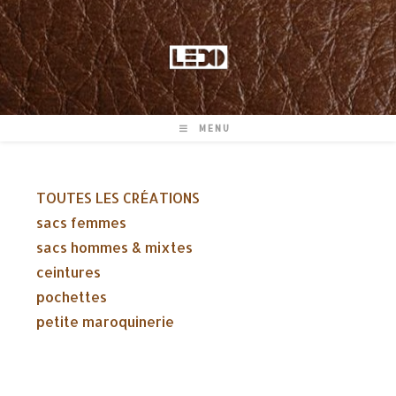
Skip
to
content
MENU
TOUTES LES CRÉATIONS
sacs femmes
sacs hommes & mixtes
ceintures
pochettes
petite maroquinerie