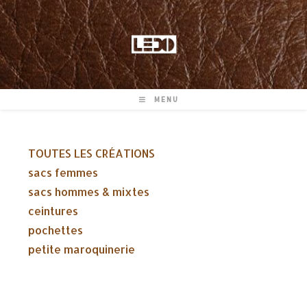
Skip
to
content
MENU
TOUTES LES CRÉATIONS
sacs femmes
sacs hommes & mixtes
ceintures
pochettes
petite maroquinerie