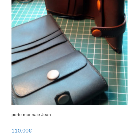
porte monnaie Jean
110.00
€