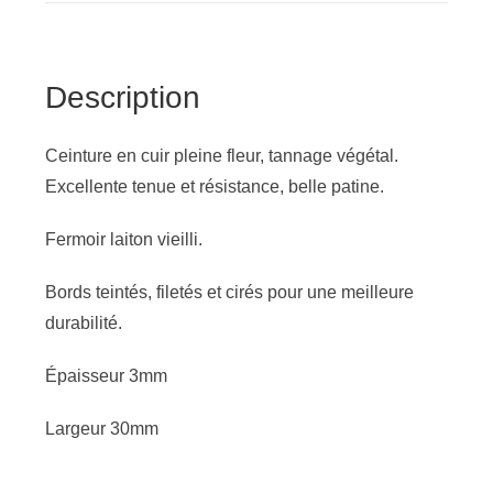
Ceinture
cuir
noir
Description
Ceinture en cuir pleine fleur, tannage végétal.
Excellente tenue et résistance, belle patine.
Fermoir laiton vieilli.
Bords teintés, filetés et cirés pour une meilleure
durabilité.
Épaisseur 3mm
Largeur 30mm